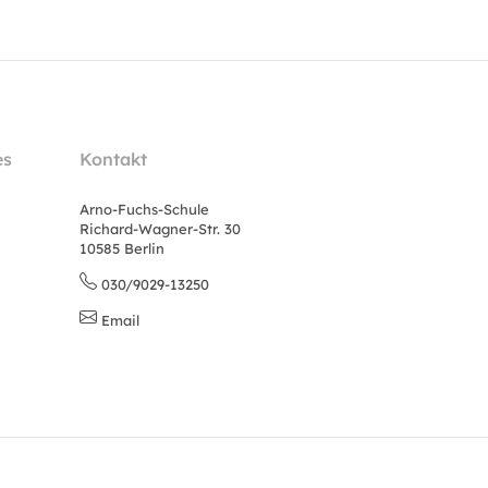
es
Kontakt
Arno-Fuchs-Schule
Richard-Wagner-Str. 30
10585 Berlin
030/9029-13250
Email