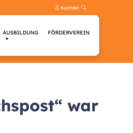
Kontakt
AUSBILDUNG
FÖRDERVEREIN
chspost“ war