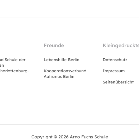
Freunde
Kleingedruckt
nd Schule der
Lebenshilfe Berlin
Datenschutz
en
harlottenburg-
Kooperationsverbund
Impressum
Autismus Berlin
Seitenübersicht